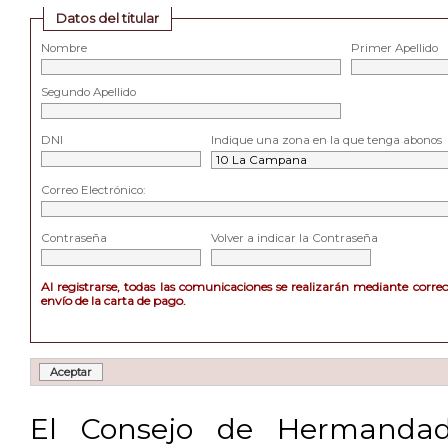
Datos del titular
Nombre
Primer Apellido
Segundo Apellido
DNI
Indique una zona en la que tenga abonos
Correo Electrónico:
Contraseña
Volver a indicar la Contraseña
Al registrarse, todas las comunicaciones se realizarán mediante corre
envío de la carta de pago.
El Consejo de Hermandad