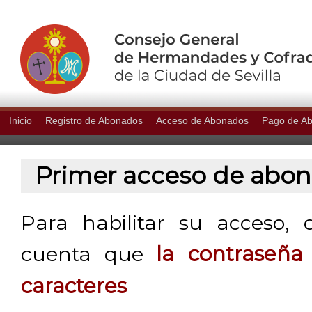
Inicio
Registro de Abonados
Acceso de Abonados
Pago de A
Primer acceso de abo
Para habilitar su acceso, 
cuenta que
la contraseñ
caracteres