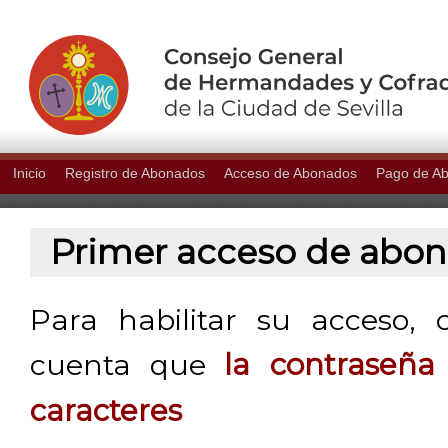
Inicio
Registro de Abonados
Acceso de Abonados
Pago de A
Primer acceso de abo
Para habilitar su acceso, 
cuenta que
la contraseñ
caracteres