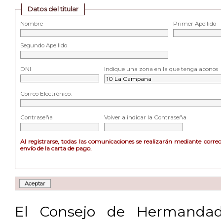
Datos del titular
Nombre
Primer Apellido
Segundo Apellido
DNI
Indique una zona en la que tenga abonos
Correo Electrónico:
Contraseña
Volver a indicar la Contraseña
Al registrarse, todas las comunicaciones se realizarán mediante corre
envío de la carta de pago.
El Consejo de Hermandad