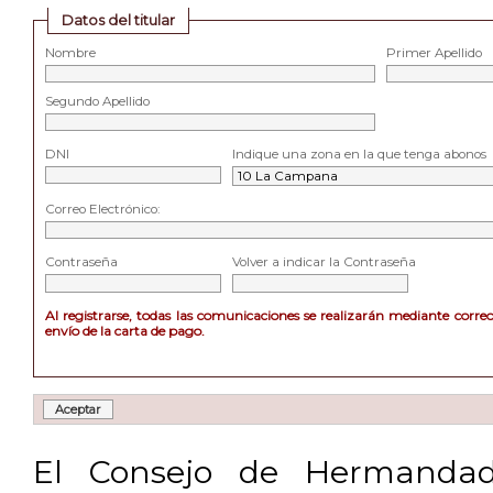
Datos del titular
Nombre
Primer Apellido
Segundo Apellido
DNI
Indique una zona en la que tenga abonos
Correo Electrónico:
Contraseña
Volver a indicar la Contraseña
Al registrarse, todas las comunicaciones se realizarán mediante corre
envío de la carta de pago.
El Consejo de Hermandad