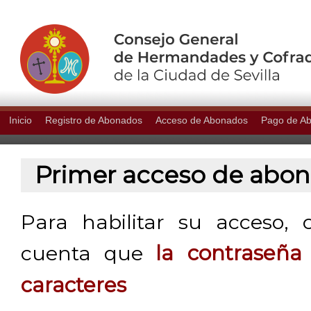
Inicio
Registro de Abonados
Acceso de Abonados
Pago de A
Primer acceso de abo
Para habilitar su acceso, 
cuenta que
la contraseñ
caracteres