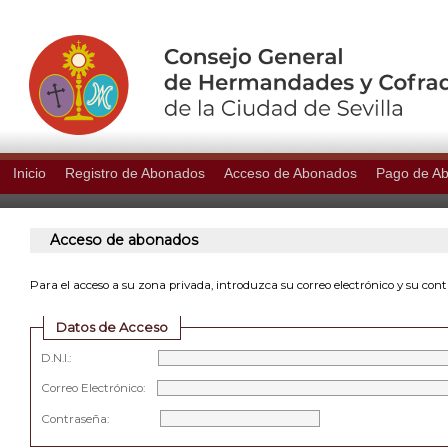
Inicio
Registro de Abonados
Acceso de Abonados
Pago de A
Acceso de abonados
Para el acceso a su zona privada, introduzca su correo electrónico y su con
Datos de Acceso
D.N.I.:
Correo Electrónico:
Contraseña: