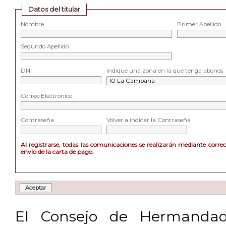
Datos del titular
Nombre
Primer Apellido
Segundo Apellido
DNI
Indique una zona en la que tenga abonos
Correo Electrónico:
Contraseña
Volver a indicar la Contraseña
Al registrarse, todas las comunicaciones se realizarán mediante corre
envío de la carta de pago.
El Consejo de Hermandad