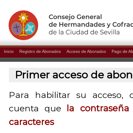
Inicio
Registro de Abonados
Acceso de Abonados
Pago de A
Primer acceso de abo
Para habilitar su acceso, 
cuenta que
la contraseñ
caracteres