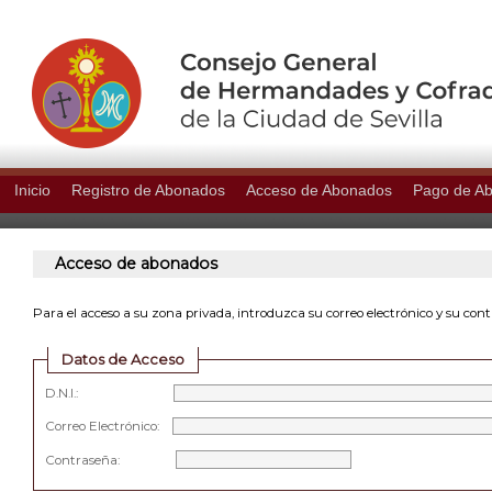
Inicio
Registro de Abonados
Acceso de Abonados
Pago de A
Acceso de abonados
Para el acceso a su zona privada, introduzca su correo electrónico y su con
Datos de Acceso
D.N.I.:
Correo Electrónico:
Contraseña: