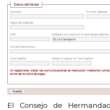
Datos del titular
Nombre
Primer Apellido
Segundo Apellido
DNI
Indique una zona en la que tenga abonos
Correo Electrónico:
Contraseña
Volver a indicar la Contraseña
Al registrarse, todas las comunicaciones se realizarán mediante corre
envío de la carta de pago.
El Consejo de Hermandad