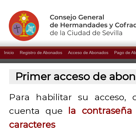
Inicio
Registro de Abonados
Acceso de Abonados
Pago de A
Primer acceso de abo
Para habilitar su acceso, 
cuenta que
la contraseñ
caracteres