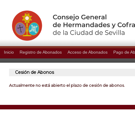
Inicio
Registro de Abonados
Acceso de Abonados
Pago de A
Cesión de Abonos
Actualmente no está abierto el plazo de cesión de abonos.