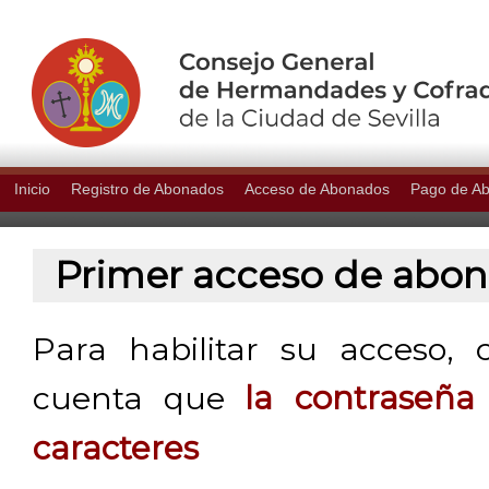
Inicio
Registro de Abonados
Acceso de Abonados
Pago de A
Primer acceso de abo
Para habilitar su acceso, 
cuenta que
la contraseñ
caracteres