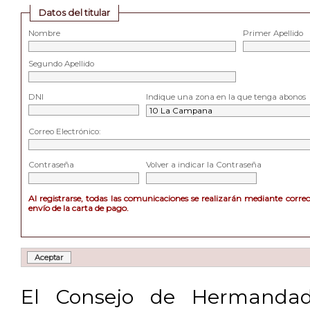
Datos del titular
Nombre
Primer Apellido
Segundo Apellido
DNI
Indique una zona en la que tenga abonos
Correo Electrónico:
Contraseña
Volver a indicar la Contraseña
Al registrarse, todas las comunicaciones se realizarán mediante corre
envío de la carta de pago.
El Consejo de Hermandad