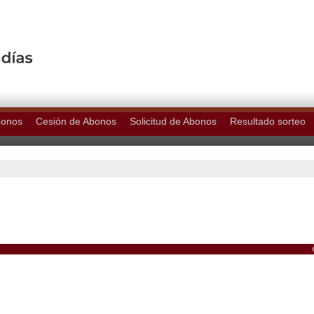
bonos
Cesión de Abonos
Solicitud de Abonos
Resultado sorteo