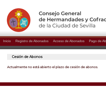
Inicio
Registro de Abonados
Acceso de Abonados
Pago de A
Cesión de Abonos
Actualmente no está abierto el plazo de cesión de abonos.