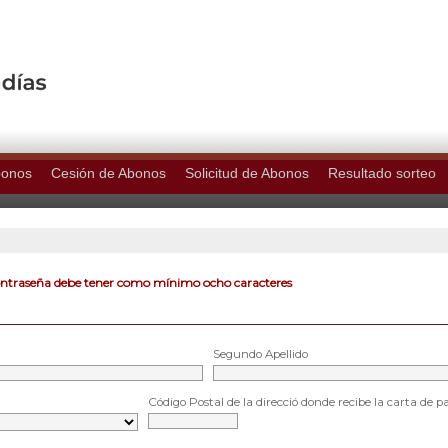
bonos
Cesión de Abonos
Solicitud de Abonos
Resultado sorteo
ontraseña debe tener como mínimo ocho caracteres
Segundo Apellido
Código Postal de la direcció donde recibe la carta de p