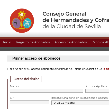
Inicio
Registro de Abonados
Acceso de Abonados
Pago de A
Primer acceso de abonados
la c
Para habilitar su acceso, complete el formulario. Tenga en cuenta que
Datos del titular
Nombre
Primer Apellido
DNI
Indique una zona en la que tenga abonos