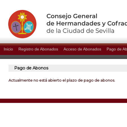
Inicio
Registro de Abonados
Acceso de Abonados
Pago de A
Pago de Abonos
Actualmente no está abierto el plazo de pago de abonos.