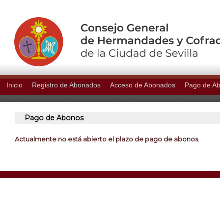
Inicio
Registro de Abonados
Acceso de Abonados
Pago de A
Pago de Abonos
Actualmente no está abierto el plazo de pago de abonos.