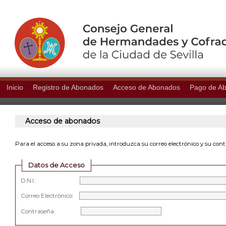
Inicio
Registro de Abonados
Acceso de Abonados
Pago de A
Acceso de abonados
Para el acceso a su zona privada, introduzca su correo electrónico y su con
Datos de Acceso
D.N.I.:
Correo Electrónico:
Contraseña: