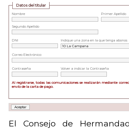
Datos del titular
Nombre
Primer Apellido
Segundo Apellido
DNI
Indique una zona en la que tenga abonos
Correo Electrónico:
Contraseña
Volver a indicar la Contraseña
Al registrarse, todas las comunicaciones se realizarán mediante corre
envío de la carta de pago.
El Consejo de Hermandad