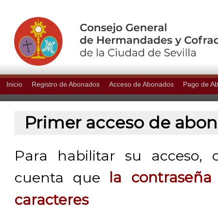
Inicio
Registro de Abonados
Acceso de Abonados
Pago de A
Primer acceso de abo
Para habilitar su acceso, 
cuenta que
la contraseñ
caracteres