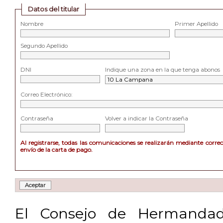
Datos del titular
Nombre
Primer Apellido
Segundo Apellido
DNI
Indique una zona en la que tenga abonos
Correo Electrónico:
Contraseña
Volver a indicar la Contraseña
Al registrarse, todas las comunicaciones se realizarán mediante corre
envío de la carta de pago.
El Consejo de Hermandad