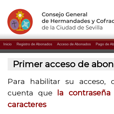
Inicio
Registro de Abonados
Acceso de Abonados
Pago de A
Primer acceso de abo
Para habilitar su acceso, 
cuenta que
la contraseñ
caracteres