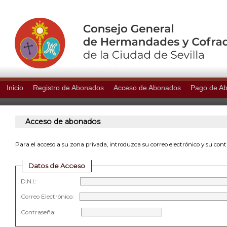
Inicio
Registro de Abonados
Acceso de Abonados
Pago de A
Acceso de abonados
Para el acceso a su zona privada, introduzca su correo electrónico y su con
Datos de Acceso
D.N.I.:
Correo Electrónico:
Contraseña: