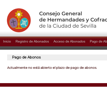
Inicio
Registro de Abonados
Acceso de Abonados
Pago de A
Pago de Abonos
Actualmente no está abierto el plazo de pago de abonos.