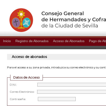
Inicio
Registro de Abonados
Acceso de Abonados
Pago de A
Acceso de abonados
Para el acceso a su zona privada, introduzca su correo electrónico y su con
Datos de Acceso
D.N.I.:
Correo Electrónico:
Contraseña: