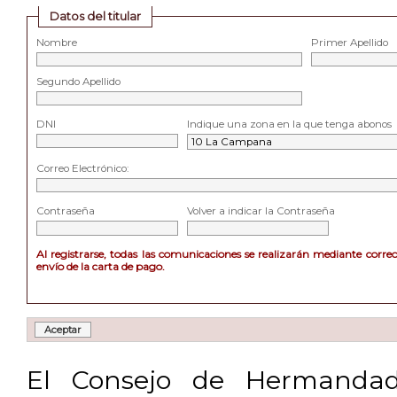
Datos del titular
Nombre
Primer Apellido
Segundo Apellido
DNI
Indique una zona en la que tenga abonos
Correo Electrónico:
Contraseña
Volver a indicar la Contraseña
Al registrarse, todas las comunicaciones se realizarán mediante corre
envío de la carta de pago.
El Consejo de Hermandad