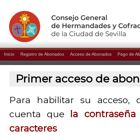
Inicio
Registro de Abonados
Acceso de Abonados
Pago de A
Primer acceso de abo
Para habilitar su acceso, 
cuenta que
la contraseñ
caracteres