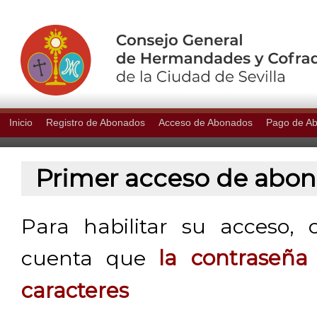
Inicio
Registro de Abonados
Acceso de Abonados
Pago de A
Primer acceso de abo
Para habilitar su acceso, 
cuenta que
la contraseñ
caracteres