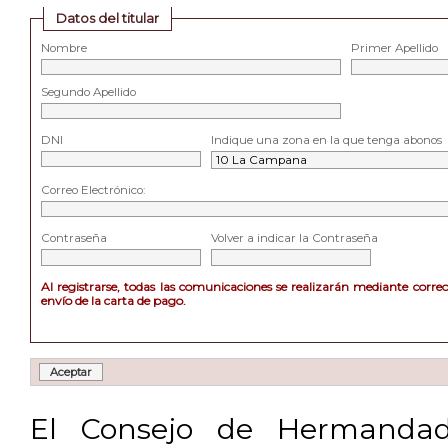
Datos del titular
Nombre
Primer Apellido
Segundo Apellido
DNI
Indique una zona en la que tenga abonos
Correo Electrónico:
Contraseña
Volver a indicar la Contraseña
Al registrarse, todas las comunicaciones se realizarán mediante corre
envío de la carta de pago.
El Consejo de Hermandad