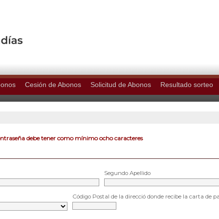
bonos
Cesión de Abonos
Solicitud de Abonos
Resultado sorteo
ontraseña debe tener como mínimo ocho caracteres
Segundo Apellido
Código Postal de la direcció donde recibe la carta de p