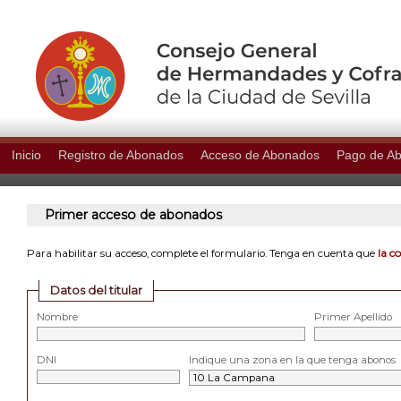
Inicio
Registro de Abonados
Acceso de Abonados
Pago de A
Primer acceso de abonados
la c
Para habilitar su acceso, complete el formulario. Tenga en cuenta que
Datos del titular
Nombre
Primer Apellido
DNI
Indique una zona en la que tenga abonos