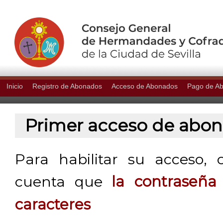
Inicio
Registro de Abonados
Acceso de Abonados
Pago de A
Primer acceso de abo
Para habilitar su acceso, 
cuenta que
la contraseñ
caracteres