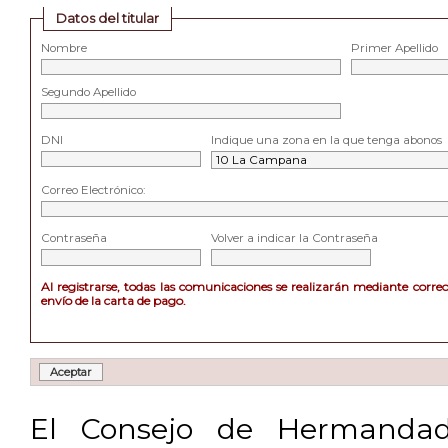
Datos del titular
Nombre
Primer Apellido
Segundo Apellido
DNI
Indique una zona en la que tenga abonos
Correo Electrónico:
Contraseña
Volver a indicar la Contraseña
Al registrarse, todas las comunicaciones se realizarán mediante corre
envío de la carta de pago.
El Consejo de Hermandad