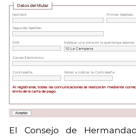
Datos del titular
Nombre
Primer Apellido
Segundo Apellido
DNI
Indique una zona en la que tenga abonos
Correo Electrónico:
Contraseña
Volver a indicar la Contraseña
Al registrarse, todas las comunicaciones se realizarán mediante corre
envío de la carta de pago.
El Consejo de Hermandad