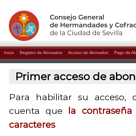
Inicio
Registro de Abonados
Acceso de Abonados
Pago de A
Primer acceso de abo
Para habilitar su acceso, 
cuenta que
la contraseñ
caracteres