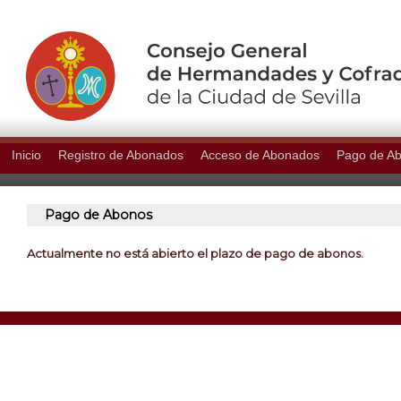
Inicio
Registro de Abonados
Acceso de Abonados
Pago de A
Pago de Abonos
Actualmente no está abierto el plazo de pago de abonos.