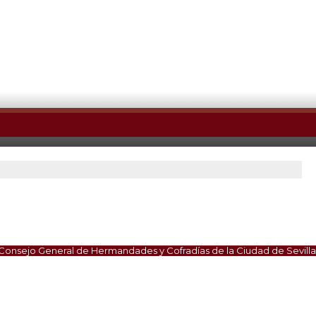
Consejo General de Hermandades y Cofradías de la Ciudad de Sevilla