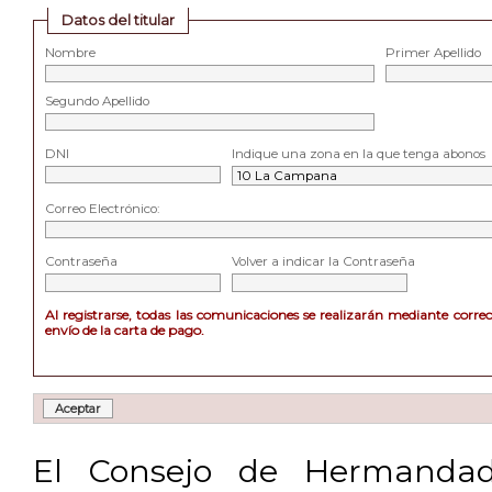
Datos del titular
Nombre
Primer Apellido
Segundo Apellido
DNI
Indique una zona en la que tenga abonos
Correo Electrónico:
Contraseña
Volver a indicar la Contraseña
Al registrarse, todas las comunicaciones se realizarán mediante corre
envío de la carta de pago.
El Consejo de Hermandad