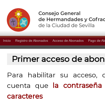
Inicio
Registro de Abonados
Acceso de Abonados
Pago de A
Primer acceso de abo
Para habilitar su acceso, 
cuenta que
la contraseñ
caracteres