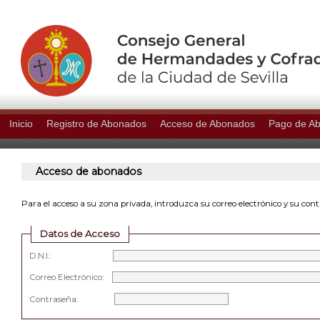
Inicio
Registro de Abonados
Acceso de Abonados
Pago de A
Acceso de abonados
Para el acceso a su zona privada, introduzca su correo electrónico y su con
Datos de Acceso
D.N.I.:
Correo Electrónico:
Contraseña: