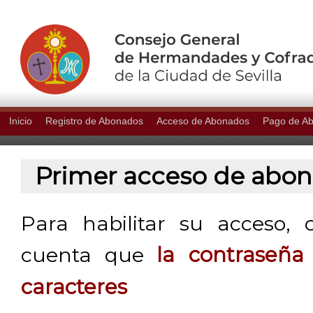
Inicio
Registro de Abonados
Acceso de Abonados
Pago de A
Primer acceso de abo
Para habilitar su acceso, 
cuenta que
la contraseñ
caracteres