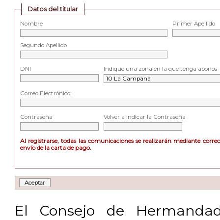
Datos del titular
Nombre
Primer Apellido
Segundo Apellido
DNI
Indique una zona en la que tenga abonos
Correo Electrónico:
Contraseña
Volver a indicar la Contraseña
Al registrarse, todas las comunicaciones se realizarán mediante corre
envío de la carta de pago.
El Consejo de Hermandad