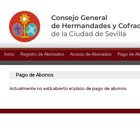
Inicio
Registro de Abonados
Acceso de Abonados
Pago de A
Pago de Abonos
Actualmente no está abierto el plazo de pago de abonos.