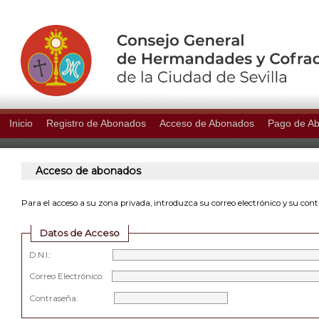
Inicio
Registro de Abonados
Acceso de Abonados
Pago de A
Acceso de abonados
Para el acceso a su zona privada, introduzca su correo electrónico y su con
Datos de Acceso
D.N.I.:
Correo Electrónico:
Contraseña: