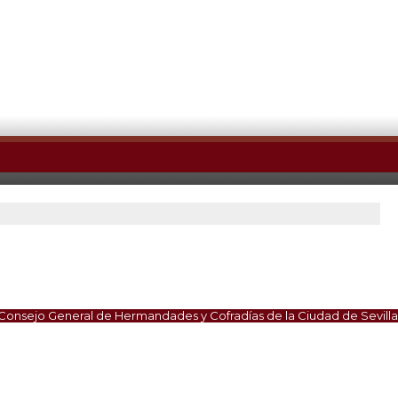
Consejo General de Hermandades y Cofradías de la Ciudad de Sevilla