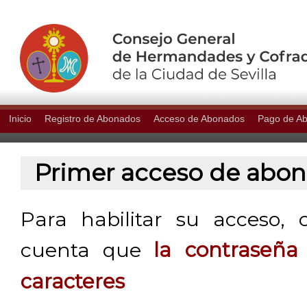
Inicio
Registro de Abonados
Acceso de Abonados
Pago de A
Primer acceso de abo
Para habilitar su acceso, 
cuenta que
la contraseñ
caracteres