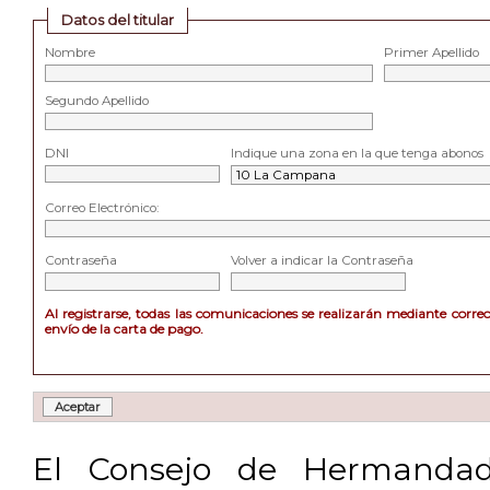
Datos del titular
Nombre
Primer Apellido
Segundo Apellido
DNI
Indique una zona en la que tenga abonos
Correo Electrónico:
Contraseña
Volver a indicar la Contraseña
Al registrarse, todas las comunicaciones se realizarán mediante corre
envío de la carta de pago.
El Consejo de Hermandad