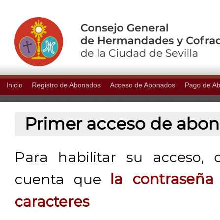
Inicio
Registro de Abonados
Acceso de Abonados
Pago de A
Primer acceso de abo
Para habilitar su acceso, 
cuenta que
la contraseñ
caracteres