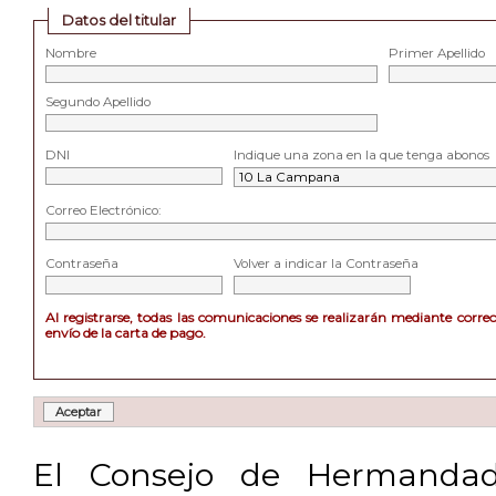
Datos del titular
Nombre
Primer Apellido
Segundo Apellido
DNI
Indique una zona en la que tenga abonos
Correo Electrónico:
Contraseña
Volver a indicar la Contraseña
Al registrarse, todas las comunicaciones se realizarán mediante corre
envío de la carta de pago.
El Consejo de Hermandad