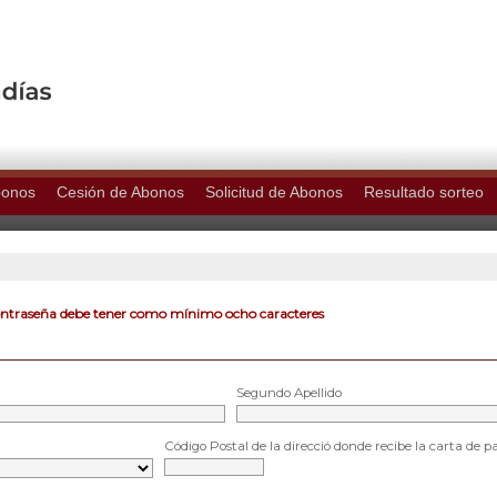
bonos
Cesión de Abonos
Solicitud de Abonos
Resultado sorteo
ontraseña debe tener como mínimo ocho caracteres
Segundo Apellido
Código Postal de la direcció donde recibe la carta de p