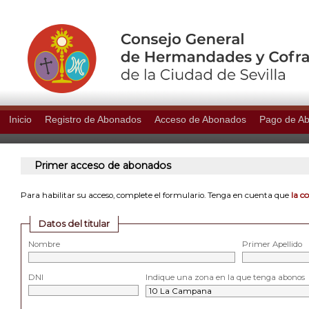
Inicio
Registro de Abonados
Acceso de Abonados
Pago de A
Primer acceso de abonados
la c
Para habilitar su acceso, complete el formulario. Tenga en cuenta que
Datos del titular
Nombre
Primer Apellido
DNI
Indique una zona en la que tenga abonos