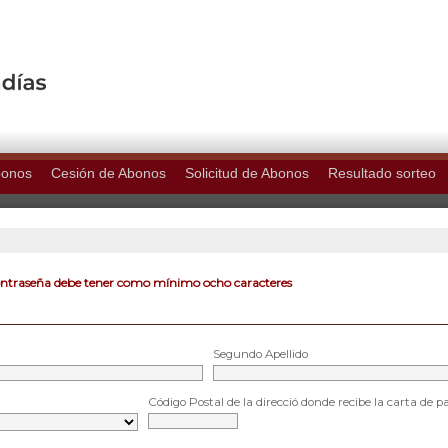
bonos
Cesión de Abonos
Solicitud de Abonos
Resultado sorteo
ontraseña debe tener como mínimo ocho caracteres
Segundo Apellido
Código Postal de la direcció donde recibe la carta de p