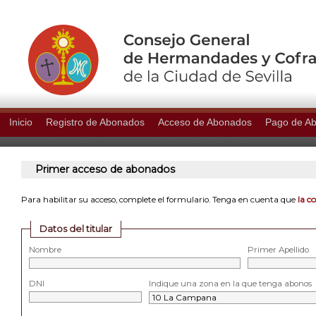
Inicio
Registro de Abonados
Acceso de Abonados
Pago de A
Primer acceso de abonados
la c
Para habilitar su acceso, complete el formulario. Tenga en cuenta que
Datos del titular
Nombre
Primer Apellido
DNI
Indique una zona en la que tenga abonos