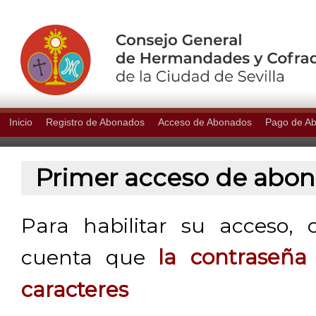
Inicio
Registro de Abonados
Acceso de Abonados
Pago de A
Primer acceso de abo
Para habilitar su acceso, 
cuenta que
la contraseñ
caracteres