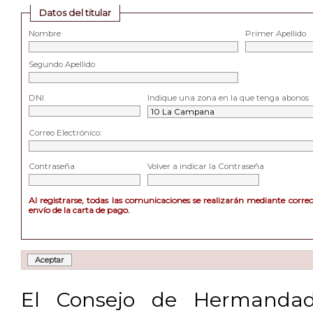
Datos del titular
Nombre
Primer Apellido
Segundo Apellido
DNI
Indique una zona en la que tenga abonos
Correo Electrónico:
Contraseña
Volver a indicar la Contraseña
Al registrarse, todas las comunicaciones se realizarán mediante corre
envío de la carta de pago.
El Consejo de Hermandad