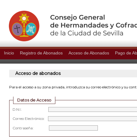
Inicio
Registro de Abonados
Acceso de Abonados
Pago de A
Acceso de abonados
Para el acceso a su zona privada, introduzca su correo electrónico y su con
Datos de Acceso
D.N.I.:
Correo Electrónico:
Contraseña: