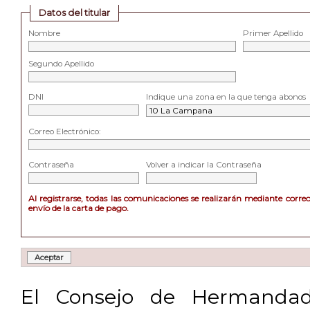
Datos del titular
Nombre
Primer Apellido
Segundo Apellido
DNI
Indique una zona en la que tenga abonos
Correo Electrónico:
Contraseña
Volver a indicar la Contraseña
Al registrarse, todas las comunicaciones se realizarán mediante corre
envío de la carta de pago.
El Consejo de Hermandad