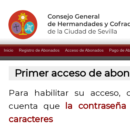
Inicio
Registro de Abonados
Acceso de Abonados
Pago de A
Primer acceso de abo
Para habilitar su acceso, 
cuenta que
la contraseñ
caracteres