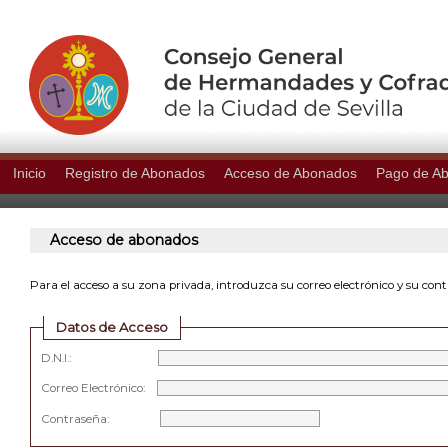
Inicio
Registro de Abonados
Acceso de Abonados
Pago de A
Acceso de abonados
Para el acceso a su zona privada, introduzca su correo electrónico y su con
Datos de Acceso
D.N.I.:
Correo Electrónico:
Contraseña: