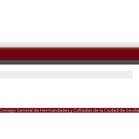
Consejo General de Hermandades y Cofradías de la Ciudad de Sevilla