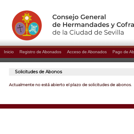
Inicio
Registro de Abonados
Acceso de Abonados
Pago de A
Solicitudes de Abonos
Actualmente no está abierto el plazo de solicitudes de abonos.