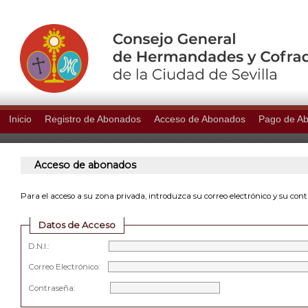
Inicio
Registro de Abonados
Acceso de Abonados
Pago de A
Acceso de abonados
Para el acceso a su zona privada, introduzca su correo electrónico y su con
Datos de Acceso
D.N.I.:
Correo Electrónico:
Contraseña: