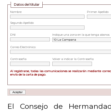
Datos del titular
Nombre
Primer Apellido
Segundo Apellido
DNI
Indique una zona en la que tenga abonos
Correo Electrónico:
Contraseña
Volver a indicar la Contraseña
Al registrarse, todas las comunicaciones se realizarán mediante corre
envío de la carta de pago.
El Consejo de Hermandad