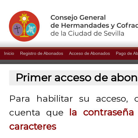
Inicio
Registro de Abonados
Acceso de Abonados
Pago de A
Primer acceso de abo
Para habilitar su acceso, 
cuenta que
la contraseñ
caracteres