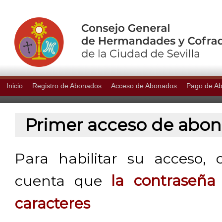
Inicio
Registro de Abonados
Acceso de Abonados
Pago de A
Primer acceso de abo
Para habilitar su acceso, 
cuenta que
la contraseñ
caracteres