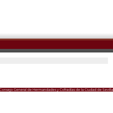
Consejo General de Hermandades y Cofradías de la Ciudad de Sevilla