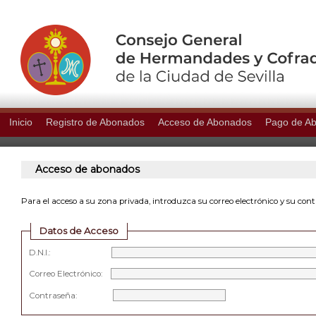
Inicio
Registro de Abonados
Acceso de Abonados
Pago de A
Acceso de abonados
Para el acceso a su zona privada, introduzca su correo electrónico y su con
Datos de Acceso
D.N.I.:
Correo Electrónico:
Contraseña: