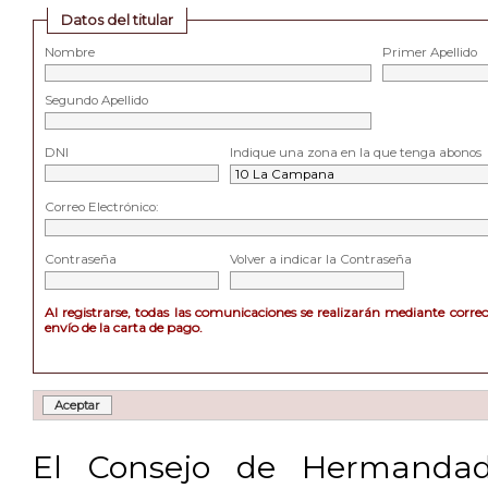
Datos del titular
Nombre
Primer Apellido
Segundo Apellido
DNI
Indique una zona en la que tenga abonos
Correo Electrónico:
Contraseña
Volver a indicar la Contraseña
Al registrarse, todas las comunicaciones se realizarán mediante corre
envío de la carta de pago.
El Consejo de Hermandad