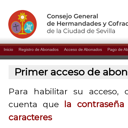
Inicio
Registro de Abonados
Acceso de Abonados
Pago de A
Primer acceso de abo
Para habilitar su acceso, 
cuenta que
la contraseñ
caracteres