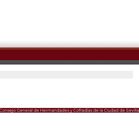
Consejo General de Hermandades y Cofradías de la Ciudad de Sevilla