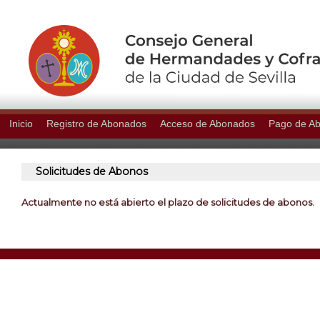
Inicio
Registro de Abonados
Acceso de Abonados
Pago de A
Solicitudes de Abonos
Actualmente no está abierto el plazo de solicitudes de abonos.