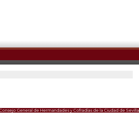
Consejo General de Hermandades y Cofradías de la Ciudad de Sevilla